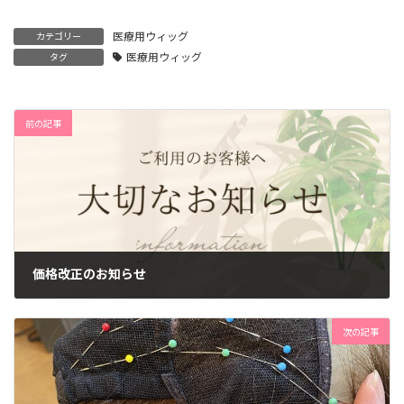
医療用ウィッグ
カテゴリー
医療用ウィッグ
タグ
前の記事
価格改正のお知らせ
2025年1月6日
次の記事