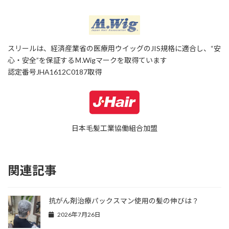
スリールは、経済産業省の医療用ウイッグのJIS規格に適合し、“安
心・安全”を保証するＭ.Wigマークを取得ています
認定番号JHA1612C0187取得
日本毛髪工業協働組合加盟
関連記事
抗がん剤治療パックスマン使用の髪の伸びは？
2026年7月26日