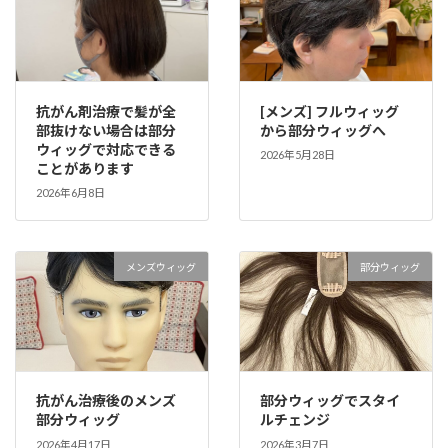
抗がん剤治療で髪が全
[メンズ] フルウィッグ
部抜けない場合は部分
から部分ウィッグへ
ウィッグで対応できる
2026年5月28日
ことがあります
2026年6月8日
メンズウィッグ
部分ウィッグ
抗がん治療後のメンズ
部分ウィッグでスタイ
部分ウィッグ
ルチェンジ
2026年4月17日
2026年3月7日