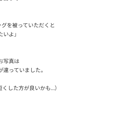
ッグを被っていただくと
たいよ」
お写真は
が違っていました。
短くした方が良いかも…）