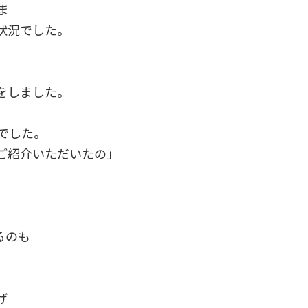
ま
状況でした。
をしました。
でした。
ご紹介いただいたの」
。
るのも
げ