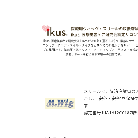
スリールは、経済産業省の医
合し、“安心・安全”を保証す
す
認定番号JHA1612C0187取