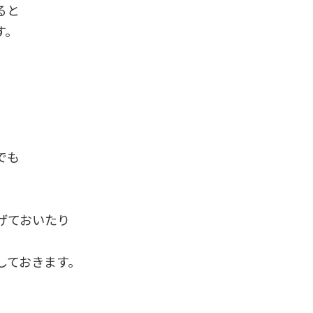
ると
す。
でも
げておいたり
しておきます。