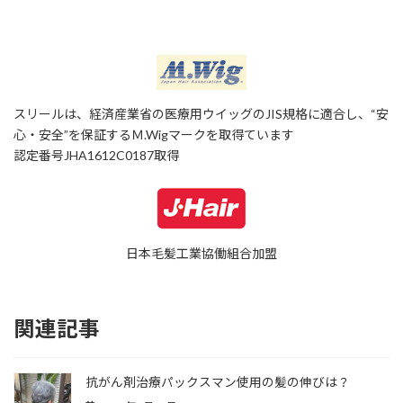
スリールは、経済産業省の医療用ウイッグのJIS規格に適合し、“安
心・安全”を保証するＭ.Wigマークを取得ています
認定番号JHA1612C0187取得
日本毛髪工業協働組合加盟
関連記事
抗がん剤治療パックスマン使用の髪の伸びは？