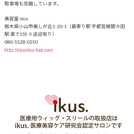
駐車場も完備しています。
美容室 nico
栃木県小山市美しが丘1-20-1（最寄り駅 宇都宮線間々田
駅 車で5分 ※送迎有り）
080-5528-0250
http://niconico-hair.com