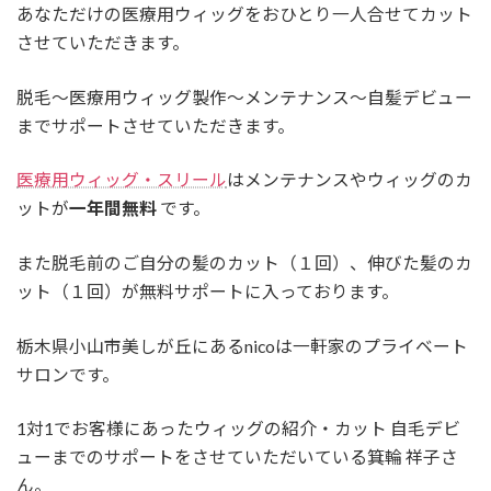
あなただけの医療用ウィッグをおひとり一人合せてカット
させていただきます。
脱毛～医療用ウィッグ製作～メンテナンス～自髪デビュー
までサポートさせていただきます。
医療用ウィッグ・スリール
はメンテナンスやウィッグのカ
ットが
一年間無料
です。
また脱毛前のご自分の髪のカット（１回）、伸びた髪のカ
ット（１回）が無料サポートに入っております。
栃木県小山市美しが丘にあるnicoは一軒家のプライベート
サロンです。
1対1でお客様にあったウィッグの紹介・カット 自毛デビ
ューまでのサポートをさせていただいている箕輪 祥子さ
ん。